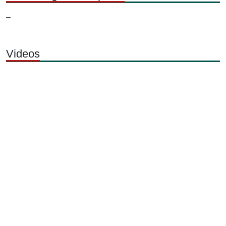
–
Videos