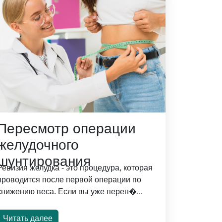
Пересмотр операции
желудочного
шунтирования
Ревизия желудка - это процедура, которая
проводится после первой операции по
снижению веса. Если вы уже перен�...
Читать далее