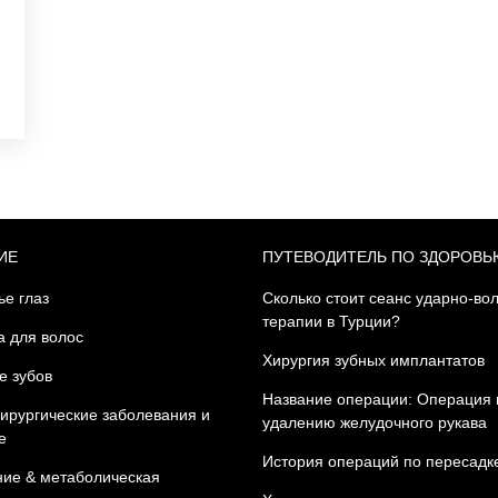
ИЕ
ПУТЕВОДИТЕЛЬ ПО ЗДОРОВЬ
ье глаз
Сколько стоит сеанс ударно-во
терапии в Турции?
а для волос
Хирургия зубных имплантатов
е зубов
Название операции: Операция 
ирургические заболевания и
удалению желудочного рукава
е
История операций по пересадк
ие & метаболическая