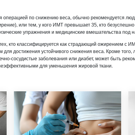
я операцией по снижению веса, обычно рекомендуется люд
ение), или тем, у кого ИМТ превышает 35, кто безуспешно
физические упражнения и медицинские вмешательства под 
тех, кто классифицируется как страдающий ожирением с ИМ
 для достижения устойчивого снижения веса. Кроме того,
ечно-сосудистые заболевания или диабет, может быть реко
неэффективными для уменьшения жировой ткани.