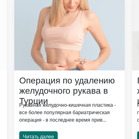
Операция по удалению
желудочного рукава в
Турции
Рукавная желудочно-кишечная пластика -
все более популярная бариатрическая
операция - в последнее время прив...
Читать далее