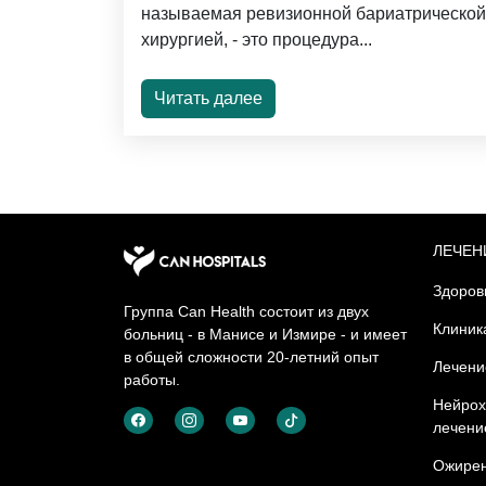
называемая ревизионной бариатрической
хирургией, - это процедура...
Читать далее
ЛЕЧЕН
Здоров
Группа Can Health состоит из двух
Клиник
больниц - в Манисе и Измире - и имеет
в общей сложности 20-летний опыт
Лечени
работы.
Нейрох
лечени
Ожирен