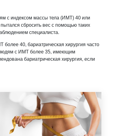
ям с индексом массы тела (ИМТ) 40 или
 пытался сбросить вес с помощью таких
наблюдением специалиста.
Т более 40, бариатрическая хирургия часто
 людям с ИМТ более 35, имеющим
мендована бариатрическая хирургия, если