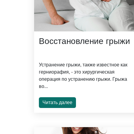
Восстановление грыжи
Устранение грыжи, также известное как
герниорафия, - это хирургическая
операция по устранению грыжи. Грыжа
во...
Читать далее