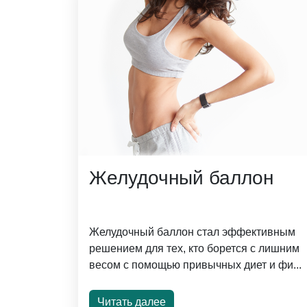
Желудочный баллон
Желудочный баллон стал эффективным
решением для тех, кто борется с лишним
весом с помощью привычных диет и фи...
Читать далее