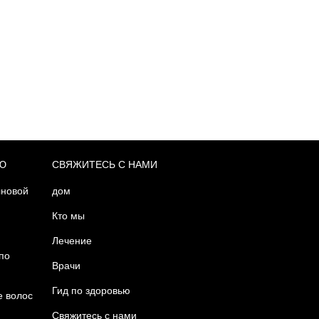
Ю
СВЯЖИТЕСЬ С НАМИ
лновой
дом
Кто мы
Лечение
по
Врачи
Гид по здоровью
е волос
Свяжитесь с нами