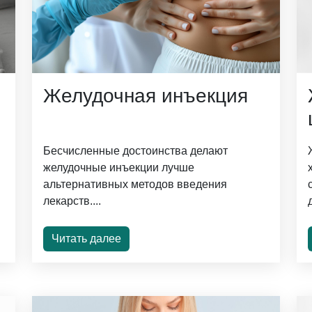
Желудочная инъекция
Бесчисленные достоинства делают
желудочные инъекции лучше
альтернативных методов введения
лекарств....
Читать далее