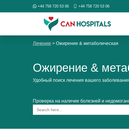
+44 758 720 53 06
+44 758 720 53 06
Лечение
>
Ожирение & метаболическая
Ожирение & мета
Удобный поиск лечения вашего заболевани
Проверка на наличие болезней и недомоган
Search
for: