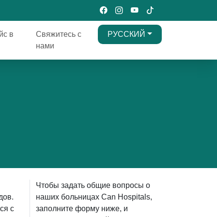
йс в
Свяжитесь с
РУССКИЙ
нами
Чтобы задать общие вопросы о
дов.
наших больницах Can Hospitals,
ся с
заполните форму ниже, и