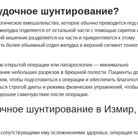
удочное шунтирование?
гическое вмешательство, которое обычно проводится под
желудка отделяется от остальной части с помощью скрепок 
 кишечник разделяется на части и прикрепляется к этому
ть более объемный отдел желудка и верхний сегмент тонко
ю открытой операции или лапароскопии — минимально
дание небольших разрезов в брюшной полости. Пациенты 
ом, чтобы подготовиться к операции и обеспечить благопо
ться строгой диеты и режима физических упражнений, чтоб
орошее самочувствие после операции.
очное шунтирование в Измир,
и сопутствующими ему осложнениями здоровья, операция п