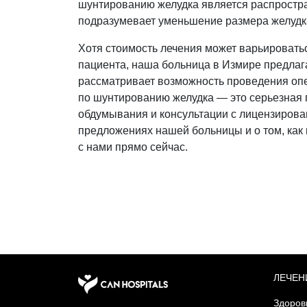
шунтированию желудка является распростр
подразумевает уменьшение размера желудк
Хотя стоимость лечения может варьироватьс
пациента, наша больница в Измире предлаг
рассматривает возможность проведения опе
по шунтированию желудка — это серьезная п
обдумывания и консультации с лицензирова
предложениях нашей больницы и о том, как
с нами прямо сейчас.
ЛЕЧЕН
Здоров