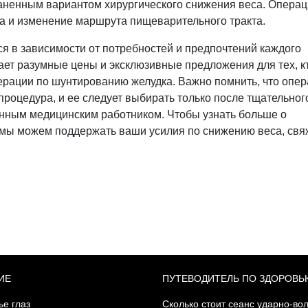
аненным вариантом хирургического снижения веса. Опера
а и изменение маршрута пищеварительного тракта.
я в зависимости от потребностей и предпочтений каждого
ает разумные цены и эксклюзивные предложения для тех, к
рации по шунтированию желудка. Важно помнить, что опе
роцедура, и ее следует выбирать только после тщательног
нным медицинским работником. Чтобы узнать больше о
 мы можем поддержать ваши усилия по снижению веса, свя
ИЕ
ПУТЕВОДИТЕЛЬ ПО ЗДОРОВЬ
ье глаз
Сколько стоит сеанс ударно-во