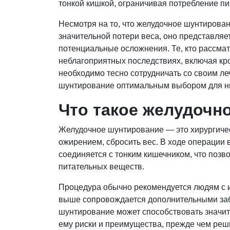
тонкой кишкой, ограничивая потребление п
Несмотря на то, что желудочное шунтиров
значительной потери веса, оно представляет
потенциальные осложнения. Те, кто рассма
неблагоприятных последствиях, включая кр
необходимо тесно сотрудничать со своим ле
шунтирование оптимальным выбором для них
Что такое желудочн
Желудочное шунтирование — это хирургиче
ожирением, сбросить вес. В ходе операции
соединяется с тонким кишечником, что позв
питательных веществ.
Процедура обычно рекомендуется людям с и
выше сопровождается дополнительными заб
шунтирование может способствовать значи
ему риски и преимущества, прежде чем реши