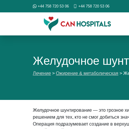
+44 758 720 53 06
+44 758 720 53 06
Желудочное шунт
Лечение
>
Ожирение & метаболическая
>
Же
Желудочное шунтирование — это грозное х
решением для тех, кто не смог добиться зн
Операция подразумевает создание в верхуш