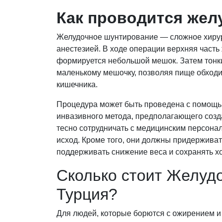
Как проводится жел
Желудочное шунтирование — сложное хирур
анестезией. В ходе операции верхняя часть 
формируется небольшой мешок. Затем тонкий
маленькому мешочку, позволяя пище обходи
кишечника.
Процедура может быть проведена с помощь
инвазивного метода, предполагающего соз
тесно сотрудничать с медицинским персонал
исход. Кроме того, они должны придержива
поддерживать снижение веса и сохранять х
Сколько стоит Желуд
Турция?
Для людей, которые борются с ожирением 