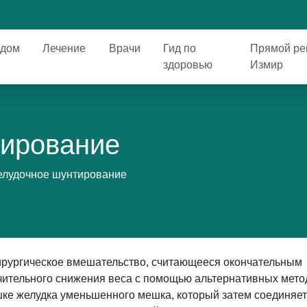
дом
Лечение
Врачи
Гид по
Прямой ре
здоровью
Измир
ирование
лудочное шунтирование
ирургическое вмешательство, считающееся окончательным
ачительного снижения веса с помощью альтернативных мето
ке желудка уменьшенного мешка, который затем соединяет