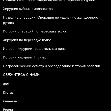
Сколько стоит сеанс ударно-волновой терапии в Турции?
Хирургия зубных имплантатов
Название операции: Операция по удалению желудочного
рукава
История операций по пересадке волос
Хирургия по пересадке волос
История хирургии трифокальных линз
История хирургии ThuFlep
Неврологический осмотр и обследование История болезни
СВЯЖИТЕСЬ С НАМИ
дом
Кто мы
Лечение
Врачи