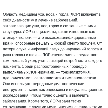
Область медицины уха, носа и горла (ЛОР) включает в
себя диагностику и лечение заболеваний,
затрагивающих уши, нос, горло и связанные с ними
структуры. ЛОР-специалисты, также известные как
отоларингологи, — это высококвалифицированные
врачи, способные решать широкий спектр проблем. От
потери слуха и инфекций пазух до нарушений голоса и
рака головы и шеи — ЛОР-специалисты предлагают
комплексный уход, учитывающий потребности каждого
пациента. Среди распространенных процедур,
выполняемых ЛОР-врачами, — тонзиллэктомия,
аденоидэктомия, септопластика и тимпанопластика.
Они используют передовые диагностические
инструменты, такие как эндоскопы и визуализационные
исследования, чтобы точно оценить и вылечить
заболевания. Кроме того, ЛОР-врачи тесно
сотрудничают с другими медицинскими специалистами,