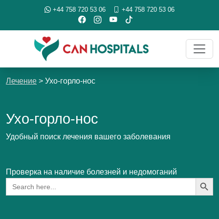
+44 758 720 53 06
+44 758 720 53 06
Лечение
>
Ухо-горло-нос
Ухо-горло-нос
Удобный поиск лечения вашего заболевания
Проверка на наличие болезней и недомоганий
Search Button
Search
for: