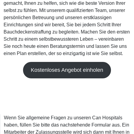
gemacht, Ihnen zu helfen, sich wie die beste Version Ihrer
selbst zu fühlen. Mit unserem qualifizierten Team, unserer
persönlichen Betreuung und unseren erstklassigen
Einrichtungen sind wir bereit, Sie bei jedem Schritt Ihrer
Bauchdeckenstraffung zu begleiten. Machen Sie den ersten
Schritt zu einem selbstbewussteren Leben – vereinbaren
Sie noch heute einen Beratungstermin und lassen Sie uns
einen Plan erstellen, der so einzigartig ist wie Sie selbst.
Kostenloses Angebot einholen
Wenn Sie allgemeine Fragen zu unseren Can Hospitals
haben, füllen Sie bitte das nachstehende Formular aus. Ein
Mitarbeiter der Zulassungsstelle wird sich dann mit Ihnen in