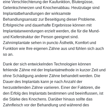
eine Verschlechterung der Kaufunktion, Blutergüsse,
Gelenkschmerzen und Knochenabbau. Heutzutage sind
Implantatbehandlungen der wirksamste
Behandlungsansatz zur Beseitigung dieser Probleme.
Erfolgreiche und dauerhafte Ergebnisse können mit
Implantatanwendungen erzielt werden, die für die Mund-
und Kieferstruktur der Person geeignet sind.
Zahnimplantate sehen in puncto Ästhetik, Komfort und
Funktion wie Ihre eigenen Zähne aus und fühlen sich auch
so an.
Dank der sich entwickelnden Technologien können
fehlende Zähne mit der Implantatmethode in kurzer Zeit und
ohne Schädigung anderer Zähne behandelt werden. Die
Dauer des Implantats kann je nach Anzahl der
herzustellenden Zähne variieren. Einer der Faktoren, die
den Erfolg des Implantats bestimmen und beeinflussen, ist
die Stärke des Knochens. Darüber hinaus sollte das
Zahnfleisch vor der Behandlung und während des