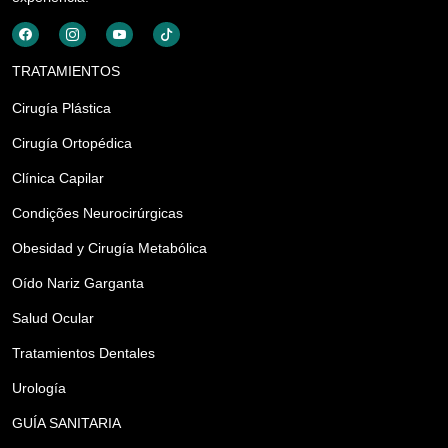
TRATAMIENTOS
Cirugía Plástica
Cirugía Ortopédica
Clínica Capilar
Condições Neurocirúrgicas
Obesidad y Cirugía Metabólica
Oído Nariz Garganta
Salud Ocular
Tratamientos Dentales
Urología
GUÍA SANITARIA