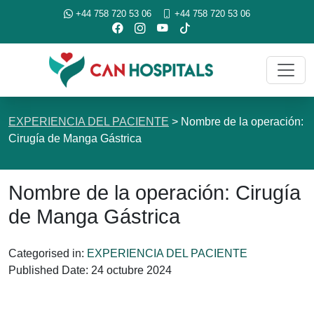
+44 758 720 53 06
+44 758 720 53 06
EXPERIENCIA DEL PACIENTE
>
Nombre de la operación:
Cirugía de Manga Gástrica
Nombre de la operación: Cirugía
de Manga Gástrica
Categorised in:
EXPERIENCIA DEL PACIENTE
Published Date:
24 octubre 2024