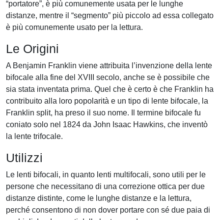
“portatore”, è più comunemente usata per le lunghe
distanze, mentre il “segmento” più piccolo ad essa collegato
è più comunemente usato per la lettura.
Le Origini
A Benjamin Franklin viene attribuita l’invenzione della lente
bifocale alla fine del XVIII secolo, anche se è possibile che
sia stata inventata prima. Quel che è certo è che Franklin ha
contribuito alla loro popolarità e un tipo di lente bifocale, la
Franklin split, ha preso il suo nome. Il termine bifocale fu
coniato solo nel 1824 da John Isaac Hawkins, che inventò
la lente trifocale.
Utilizzi
Le lenti bifocali, in quanto lenti multifocali, sono utili per le
persone che necessitano di una correzione ottica per due
distanze distinte, come le lunghe distanze e la lettura,
perché consentono di non dover portare con sé due paia di