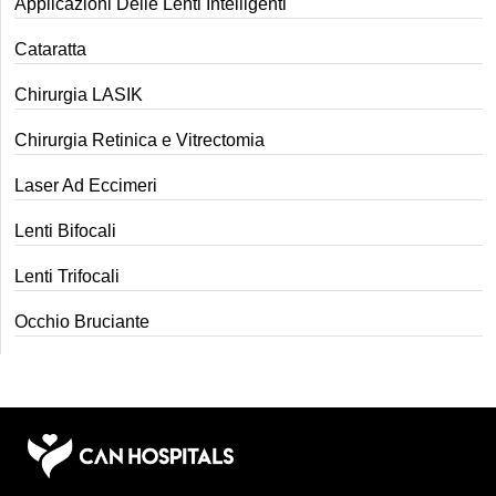
Applicazioni Delle Lenti Intelligenti
Cataratta
Chirurgia LASIK
Chirurgia Retinica e Vitrectomia
Laser Ad Eccimeri
Lenti Bifocali
Lenti Trifocali
Occhio Bruciante