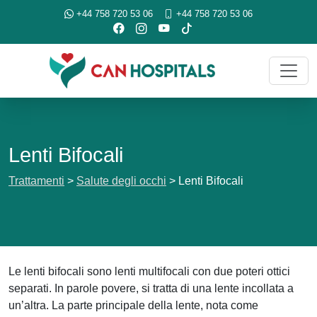
+44 758 720 53 06
+44 758 720 53 06
Lenti Bifocali
Trattamenti
>
Salute degli occhi
>
Lenti Bifocali
Le lenti bifocali sono lenti multifocali con due poteri ottici
separati. In parole povere, si tratta di una lente incollata a
un’altra. La parte principale della lente, nota come