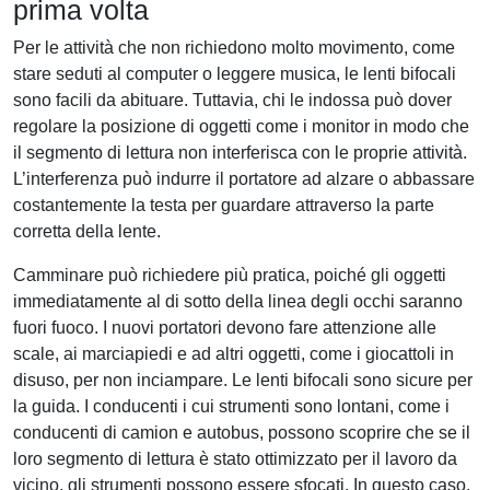
prima volta
Per le attività che non richiedono molto movimento, come
stare seduti al computer o leggere musica, le lenti bifocali
sono facili da abituare. Tuttavia, chi le indossa può dover
regolare la posizione di oggetti come i monitor in modo che
il segmento di lettura non interferisca con le proprie attività.
L’interferenza può indurre il portatore ad alzare o abbassare
costantemente la testa per guardare attraverso la parte
corretta della lente.
Camminare può richiedere più pratica, poiché gli oggetti
immediatamente al di sotto della linea degli occhi saranno
fuori fuoco. I nuovi portatori devono fare attenzione alle
scale, ai marciapiedi e ad altri oggetti, come i giocattoli in
disuso, per non inciampare. Le lenti bifocali sono sicure per
la guida. I conducenti i cui strumenti sono lontani, come i
conducenti di camion e autobus, possono scoprire che se il
loro segmento di lettura è stato ottimizzato per il lavoro da
vicino, gli strumenti possono essere sfocati. In questo caso,