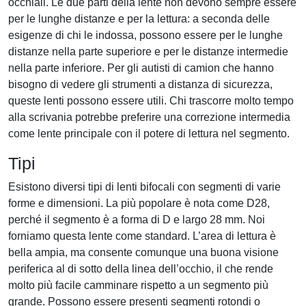
occhiali. Le due parti della lente non devono sempre essere
per le lunghe distanze e per la lettura: a seconda delle
esigenze di chi le indossa, possono essere per le lunghe
distanze nella parte superiore e per le distanze intermedie
nella parte inferiore. Per gli autisti di camion che hanno
bisogno di vedere gli strumenti a distanza di sicurezza,
queste lenti possono essere utili. Chi trascorre molto tempo
alla scrivania potrebbe preferire una correzione intermedia
come lente principale con il potere di lettura nel segmento.
Tipi
Esistono diversi tipi di lenti bifocali con segmenti di varie
forme e dimensioni. La più popolare è nota come D28,
perché il segmento è a forma di D e largo 28 mm. Noi
forniamo questa lente come standard. L’area di lettura è
bella ampia, ma consente comunque una buona visione
periferica al di sotto della linea dell’occhio, il che rende
molto più facile camminare rispetto a un segmento più
grande. Possono essere presenti segmenti rotondi o