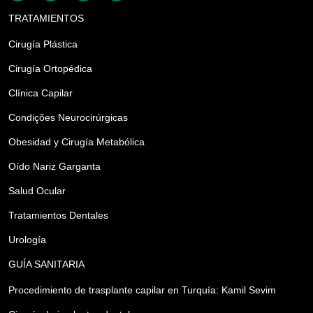
TRATAMIENTOS
Cirugía Plástica
Cirugía Ortopédica
Clínica Capilar
Condições Neurocirúrgicas
Obesidad y Cirugía Metabólica
Oído Nariz Garganta
Salud Ocular
Tratamientos Dentales
Urología
GUÍA SANITARIA
Procedimiento de trasplante capilar en Turquía: Kamil Sevim