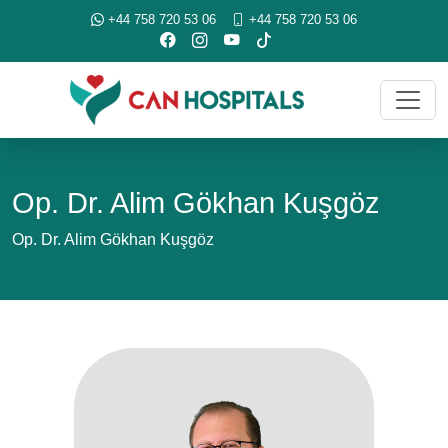
+44 758 720 53 06
+44 758 720 53 06
Op. Dr. Alim Gökhan Kuşgöz
Op. Dr. Alim Gökhan Kuşgöz