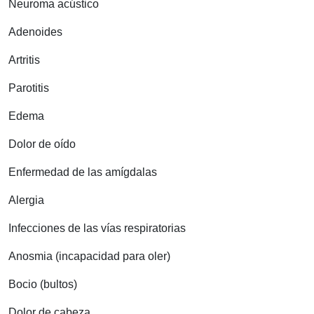
Neuroma acústico
Adenoides
Artritis
Parotitis
Edema
Dolor de oído
Enfermedad de las amígdalas
Alergia
Infecciones de las vías respiratorias
Anosmia (incapacidad para oler)
Bocio (bultos)
Dolor de cabeza