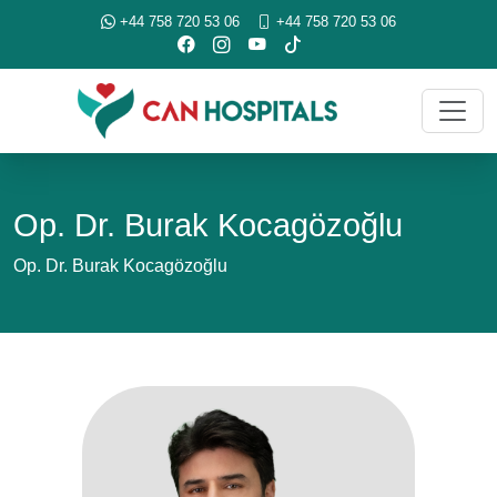
+44 758 720 53 06
+44 758 720 53 06
Op. Dr. Burak Kocagözoğlu
Op. Dr. Burak Kocagözoğlu